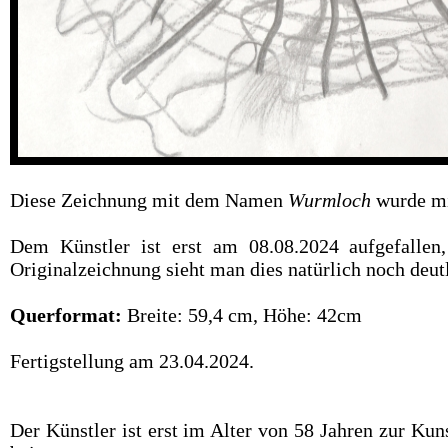
Diese Zeichnung mit dem Namen
Wurmloch
wurde mi
Dem Künstler ist erst am 08.08.2024 aufgefallen,
Originalzeichnung sieht man dies natürlich noch deutl
Querformat:
Breite: 59,4 cm, Höhe: 42cm
Fertigstellung am 23.04.2024.
Der Künstler ist erst im Alter von 58 Jahren zur Ku