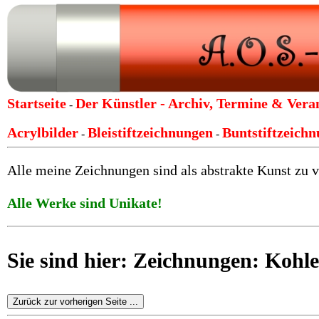
Startseite
Der Künstler -
Archiv, Termine & Vera
-
Acrylbilder
Bleistiftzeichnungen
Buntstiftzeich
-
-
Alle meine Zeichnungen sind als abstrakte Kunst zu v
Alle Werke sind Unikate!
Sie sind hier: Zeichnungen: Koh
Zurück zur vorherigen Seite ...