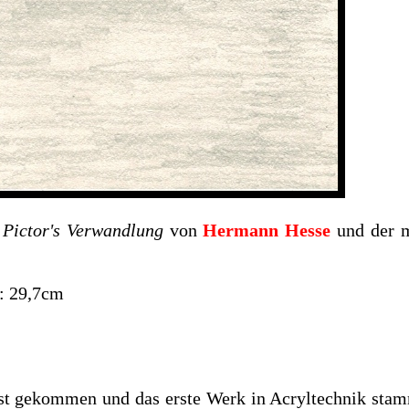
g
Pictor's Verwandlung
von
Hermann Hesse
und der m
: 29,7cm
nst gekommen und das erste Werk in Acryltechnik stamm