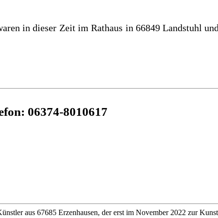
/waren in dieser Zeit im Rathaus in 66849 Landstuhl un
lefon: 06374-8010617
 Künstler aus 67685 Erzenhausen, der erst im November 2022 zur Kunst