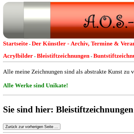
Startseite
Der Künstler -
Archiv, Termine & Vera
-
Acrylbilder
Bleistiftzeichnungen
Buntstiftzeich
-
-
Alle meine Zeichnungen sind als abstrakte Kunst zu v
Alle Werke sind Unikate!
Sie sind hier: Bleistiftzeichnung
Zurück zur vorherigen Seite ...