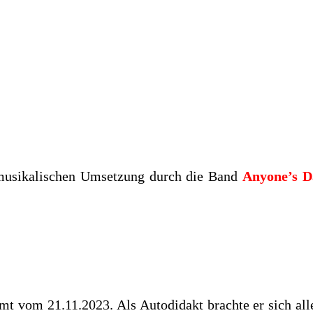
usikalischen Umsetzung durch die Band
Anyone’s D
t vom 21.11.2023. Als Autodidakt brachte er sich alle