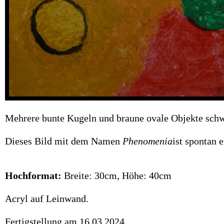
Mehrere bunte Kugeln und braune ovale Objekte schwe
Dieses Bild mit dem Namen
Phenomenia
ist spontan 
Hochformat:
Breite: 30cm, Höhe: 40cm
Acryl auf Leinwand.
Fertigstellung am 16.03.2024.