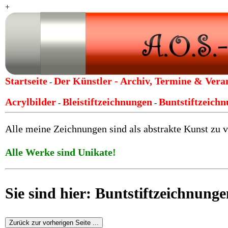
+
Startseite
Der Künstler -
Archiv, Termine & Vera
-
Acrylbilder
Bleistiftzeichnungen
Buntstiftzeich
-
-
Alle meine Zeichnungen sind als abstrakte Kunst zu v
Alle Werke sind Unikate!
Sie sind hier: Buntstiftzeichnung
Zurück zur vorherigen Seite ...