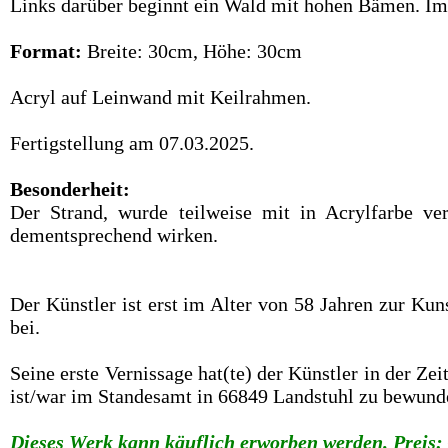
Links darüber beginnt ein Wald mit hohen Bämen. Im
Format:
Breite: 30cm, Höhe: 30cm
Acryl auf Leinwand mit Keilrahmen.
Fertigstellung am 07.03.2025.
Besonderheit:
Der Strand, wurde teilweise mit in Acrylfarbe ve
dementsprechend wirken.
Der Künstler ist erst im Alter von 58 Jahren zur Ku
bei.
Seine erste Vernissage hat(te) der Künstler in der Z
ist/war im Standesamt in 66849 Landstuhl zu bewund
Dieses Werk kann käuflich erworben werden. Preis: 