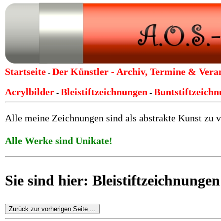
Startseite
Der Künstler -
Archiv, Termine & Vera
-
Acrylbilder
Bleistiftzeichnungen
Buntstiftzeich
-
-
Alle meine Zeichnungen sind als abstrakte Kunst zu v
Alle Werke sind Unikate!
Sie sind hier: Bleistiftzeichnunge
Zurück zur vorherigen Seite ...